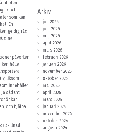
å till den
åglar och
Arkiv
arter som kan
juli 2026
het. En
juni 2026
kan ge dig råd
maj 2026
st dina
april 2026
mars 2026
tioner påverkar
februari 2026
 kan hålla i
januari 2026
ansportera.
november 2025
tiv, liksom
oktober 2025
 som innehåller
maj 2025
älja sådant
april 2025
prenör kan
mars 2025
n, och hjälpa
januari 2025
november 2024
oktober 2024
r skillnad.
augusti 2024