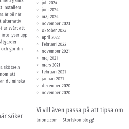
rt med gamla
juli 2024
 installera
juni 2024
ra är på när
maj 2024
t alternativ
november 2023
t är svårt att
oktober 2023
 inte lyser upp
april 2022
 åtgärder
februari 2022
 och gör din
november 2021
maj 2021
mars 2021
ra skötseln
februari 2021
genom att
januari 2021
kan du minska
december 2020
november 2020
Vi vill även passa på att tipsa om
här söker
liriona.com
– Störtskön blogg!