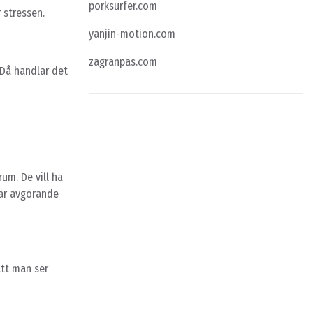
porksurfer.com
r stressen.
yanjin-motion.com
zagranpas.com
 Då handlar det
um. De vill ha
 är avgörande
att man ser