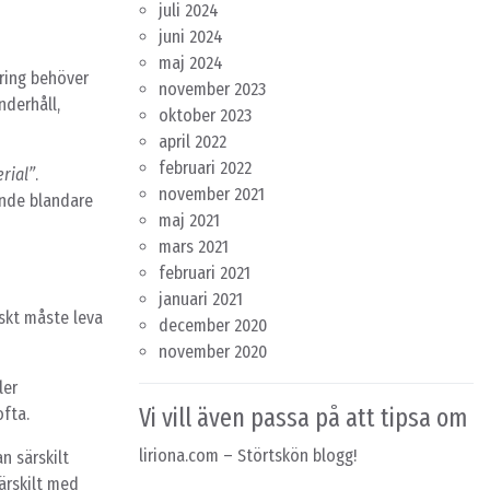
juli 2024
juni 2024
maj 2024
ring behöver
november 2023
nderhåll,
oktober 2023
april 2022
februari 2022
rial”
.
november 2021
ande blandare
maj 2021
mars 2021
februari 2021
januari 2021
skt måste leva
december 2020
november 2020
ler
Vi vill även passa på att tipsa om
fta.
liriona.com
– Störtskön blogg!
n särskilt
särskilt med