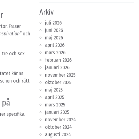
Arkiv
r
juli 2026
or. Fraser
juni 2026
spiration”
och
maj 2026
april 2026
mars 2026
 tre och sex
februari 2026
januari 2026
tatet känns
november 2025
uschen och rätt
oktober 2025
maj 2025
april 2025
r på
mars 2025
januari 2025
er specifika.
november 2024
oktober 2024
augusti 2024