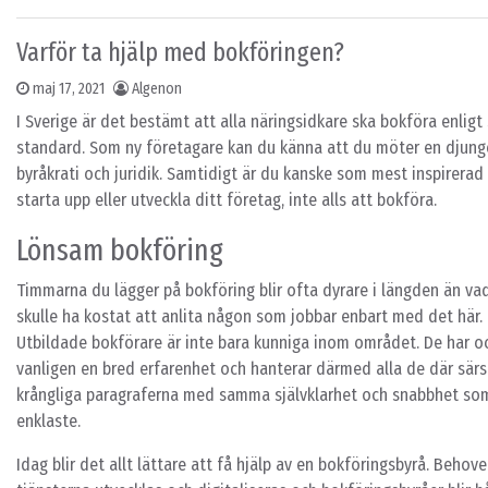
Varför ta hjälp med bokföringen?
maj 17, 2021
Algenon
I Sverige är det bestämt att alla näringsidkare ska bokföra enlig
standard. Som ny företagare kan du känna att du möter en djung
byråkrati och juridik. Samtidigt är du kanske som mest inspirerad
starta upp eller utveckla ditt företag, inte alls att bokföra.
Lönsam bokföring
Timmarna du lägger på bokföring blir ofta dyrare i längden än va
skulle ha kostat att anlita någon som jobbar enbart med det här.
Utbildade bokförare är inte bara kunniga inom området. De har o
vanligen en bred erfarenhet och hanterar därmed alla de där särs
krångliga paragraferna med samma självklarhet och snabbhet so
enklaste.
Idag blir det allt lättare att få hjälp av en bokföringsbyrå. Behove