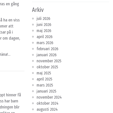
ras en gång
Arkiv
juli 2026
å ha en viss
juni 2026
ommer att
maj 2026
sar på i
april 2026
r om dagen,
mars 2026
februari 2026
räna!…
januari 2026
november 2025
oktober 2025
maj 2025
april 2025
mars 2025
januari 2025
appt hinner få
november 2024
ss har barn
oktober 2024
dningen blir
augusti 2024