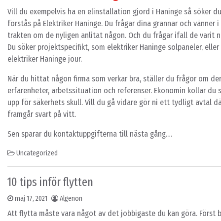
Vill du exempelvis ha en elinstallation gjord i Haninge så söker d
förstås på Elektriker Haninge. Du frågar dina grannar och vänner i
trakten om de nyligen anlitat någon. Och du frågar ifall de varit n
Du söker projektspecifikt, som elektriker Haninge solpaneler, eller
elektriker Haninge jour.
När du hittat någon firma som verkar bra, ställer du frågor om de
erfarenheter, arbetssituation och referenser. Ekonomin kollar du 
upp för säkerhets skull. Vill du gå vidare gör ni ett tydligt avtal dä
framgår svart på vitt.
Sen sparar du kontaktuppgifterna till nästa gång.…
Uncategorized
10 tips inför flytten
maj 17, 2021
Algenon
Att flytta måste vara något av det jobbigaste du kan göra. Först b