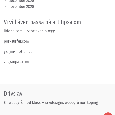
december 2020
november 2020
Vi vill även passa på att tipsa om
liriona.com
– Störtskön blogg!
porksurfer.com
yanjin-motion.com
zagranpas.com
Drivs av
En webbyrå med klass – rawdesigns
webbyrå norrköping