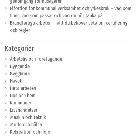
genomgång för husägaren
Elfordon för kommunal verksamhet och yrkesbruk – vad som
finns, vad som passar och vad du bör tänka på
Brandfarliga arbeten – allt du behöver veta om certifiering
och regler
Kategorier
Arbetsliv och företagande.
Byggande
Byggfirma
Havet
Heta arbeten
Hus och hem
Kommuner
Livshändelser
Maskin och teknik
Mode och hälsa
Rekreation och nöje