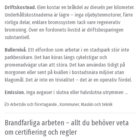
Driftskostnad.
Elen kostar en bråkdel av dieseln per kilometer.
Underhållskostnaderna är lägre – inga oljebytenmotorer, färre
rörliga delar, enklare bromssystem tack vare regenerativ
bromsning. Över en fordonets livstid är driftsbesparingen
substantiell.
Bullernivå.
Ett elfordon som arbetar i en stadspark stör inte
parkbesökare. Det kan köras längs cykelstigar och
promenadvägar utan att störa. Det kan användas tidigt på
morgonen eller sent på kvällen i bostadsnära miljöer utan
klagomål. Det är inte en trivialitet – det är en operativ fördel.
Emission.
Inga avgaser i slutna eller halvslutna utrymmen …
Arbetsliv och företagande.
,
Kommuner
,
Maskin och teknik
Brandfarliga arbeten – allt du behöver veta
om certifiering och regler