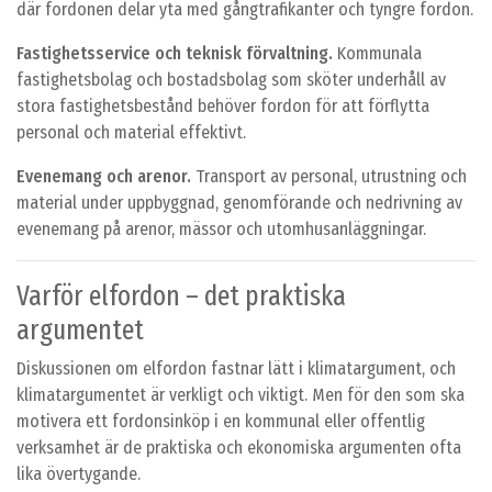
där fordonen delar yta med gångtrafikanter och tyngre fordon.
Fastighetsservice och teknisk förvaltning.
Kommunala
fastighetsbolag och bostadsbolag som sköter underhåll av
stora fastighetsbestånd behöver fordon för att förflytta
personal och material effektivt.
Evenemang och arenor.
Transport av personal, utrustning och
material under uppbyggnad, genomförande och nedrivning av
evenemang på arenor, mässor och utomhusanläggningar.
Varför elfordon – det praktiska
argumentet
Diskussionen om elfordon fastnar lätt i klimatargument, och
klimatargumentet är verkligt och viktigt. Men för den som ska
motivera ett fordonsinköp i en kommunal eller offentlig
verksamhet är de praktiska och ekonomiska argumenten ofta
lika övertygande.