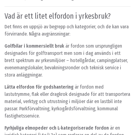
Vad är ett litet elfordon i yrkesbruk?
Det finns en uppsjö av begrepp och kategorier, och de kan vara
förvirrande. Några avgränsningar:
Golfbilar i kommersiellt bruk
är fordon som ursprungligen
designades för golftransport men som i dag används i ett
brett spektrum av yrkesmiljöer – hotellgårdar, campingplatser,
evenemangslokaler, bevakningsronder och teknisk service i
stora anläggningar.
Lätta elfordon för godshantering
är fordon med
lastutrymme, flak eller dragkrok designade för att transportera
material, verktyg och utrustning i miljöer där en lastbil inte
passar. Parkförvaltning, kyrkogårdsförvaltning, kommunal
fastighetsservice.
Fyrhjuliga elmopeder och L-kategoriserade fordon
är en