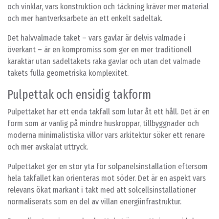
och vinklar, vars konstruktion och täckning kräver mer material
och mer hantverksarbete än ett enkelt sadeltak.
Det halvvalmade taket – vars gavlar är delvis valmade i
överkant – är en kompromiss som ger en mer traditionell
karaktär utan sadeltakets raka gavlar och utan det valmade
takets fulla geometriska komplexitet.
Pulpettak och ensidig takform
Pulpettaket har ett enda takfall som lutar åt ett håll. Det är en
form som är vanlig på mindre huskroppar, tillbyggnader och
moderna minimalistiska villor vars arkitektur söker ett renare
och mer avskalat uttryck.
Pulpettaket ger en stor yta för solpanelsinstallation eftersom
hela takfallet kan orienteras mot söder. Det är en aspekt vars
relevans ökat markant i takt med att solcellsinstallationer
normaliserats som en del av villan energiinfrastruktur.