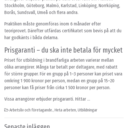
Stockholm, Göteborg, Malmö, Karlstad, Linköping, Norrköping,
Borås, Sundsvall, Umeå och flera andra.
Praktiken måste genomföras inom 6 månader efter
teoriprovet. Därefter utfärdas certifikatet som bevis på att du
har godkänts i båda delarna.
Prisgaranti – du ska inte betala för mycket
Priset för utbildning i brandfarliga arbeten varierar mellan
olika arrangörer. Många tar betalt per deltagare, med rabatt
för större grupper. För en grupp på 1–3 personer kan priset vara
omkring 1 900 kronor per person, medan en grupp på 15–20
personer kan få priser från cirka 1 500 kronor per person.
Vissa arrangörer erbjuder prisgaranti. Hittar …
Arbetsliv och företagande.
,
Heta arbeten
,
Utbildningar
Senaste inläggen