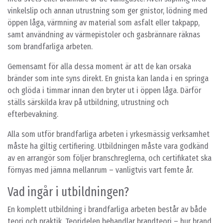
vinkelslip och annan utrustning som ger gnistor, lödning med
öppen låga, värmning av material som asfalt eller takpapp,
samt användning av värmepistoler och gasbrännare räknas
som brandfarliga arbeten.
Gemensamt för alla dessa moment är att de kan orsaka
bränder som inte syns direkt. En gnista kan landa i en springa
och glöda i timmar innan den bryter ut i öppen låga. Därför
ställs särskilda krav på utbildning, utrustning och
efterbevakning.
Alla som utför brandfarliga arbeten i yrkesmässig verksamhet
måste ha giltig certifiering. Utbildningen måste vara godkänd
av en arrangör som följer branschreglerna, och certifikatet ska
förnyas med jämna mellanrum – vanligtvis vart femte år.
Vad ingår i utbildningen?
En komplett utbildning i brandfarliga arbeten består av både
teori och praktik. Teoridelen behandlar brandteori – hur brand