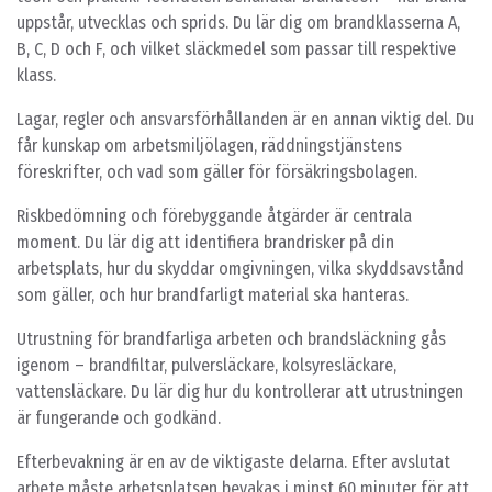
uppstår, utvecklas och sprids. Du lär dig om brandklasserna A,
B, C, D och F, och vilket släckmedel som passar till respektive
klass.
Lagar, regler och ansvarsförhållanden är en annan viktig del. Du
får kunskap om arbetsmiljölagen, räddningstjänstens
föreskrifter, och vad som gäller för försäkringsbolagen.
Riskbedömning och förebyggande åtgärder är centrala
moment. Du lär dig att identifiera brandrisker på din
arbetsplats, hur du skyddar omgivningen, vilka skyddsavstånd
som gäller, och hur brandfarligt material ska hanteras.
Utrustning för brandfarliga arbeten och brandsläckning gås
igenom – brandfiltar, pulversläckare, kolsyresläckare,
vattensläckare. Du lär dig hur du kontrollerar att utrustningen
är fungerande och godkänd.
Efterbevakning är en av de viktigaste delarna. Efter avslutat
arbete måste arbetsplatsen bevakas i minst 60 minuter för att