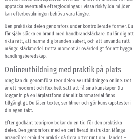
upptäcka eventuella efterglödningar. I vissa riskfyllda miljöer
kan efterbevakningen behöva vara längre.
Den praktiska delen genomförs under kontrollerade former. Du
får själv släcka en brand med handbrandsläckare. Du lär dig att
rikta rätt, att närma dig branden säkert, och att använda rätt
mängd släckmedel. Detta moment är ovärderligt för att bygga
handlingsberedskap.
Onlineutbildning med praktik på plats
Idag kan du genomföra teoridelen av utbildningen online. Det
är ett modernt och flexibelt sätt att få sina kunskaper. Du
loggar in på en lärplattform där allt kursmaterial finns
tillgängligt. Du läser texter, ser filmer och gör kunskapstester i
din egen takt.
Efter godkänt teoriprov bokar du en tid för den praktiska
delen. Den genomförs med en certifierad instruktör. Många
arrangörer erbjuder praktik på flera orter runt om i landet –