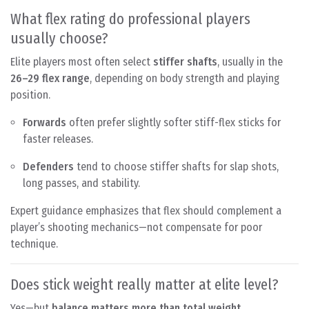
What flex rating do professional players
usually choose?
Elite players most often select
stiffer shafts
, usually in the
26–29 flex range
, depending on body strength and playing
position.
Forwards
often prefer slightly softer stiff-flex sticks for
faster releases.
Defenders
tend to choose stiffer shafts for slap shots,
long passes, and stability.
Expert guidance emphasizes that flex should complement a
player’s shooting mechanics—not compensate for poor
technique.
Does stick weight really matter at elite level?
Yes—but
balance matters more than total weight
.