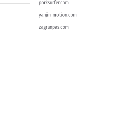
porksurfer.com
yanjin-motion.com
zagranpas.com