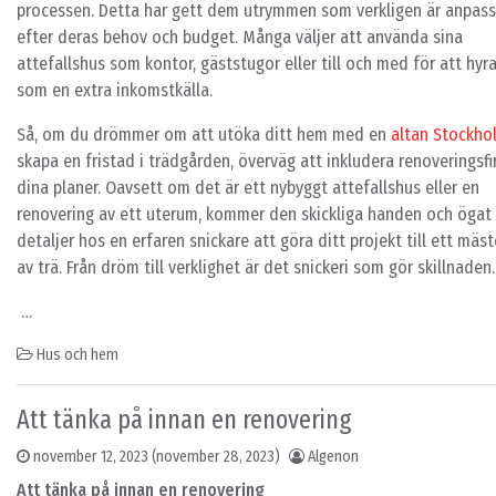
processen. Detta har gett dem utrymmen som verkligen är anpas
efter deras behov och budget. Många väljer att använda sina
attefallshus som kontor, gäststugor eller till och med för att hyra
som en extra inkomstkälla.
Så, om du drömmer om att utöka ditt hem med en
altan Stockho
skapa en fristad i trädgården, överväg att inkludera renoveringsfi
dina planer. Oavsett om det är ett nybyggt attefallshus eller en
renovering av ett uterum, kommer den skickliga handen och ögat 
detaljer hos en erfaren snickare att göra ditt projekt till ett mäst
av trä. Från dröm till verklighet är det snickeri som gör skillnaden.
…
Hus och hem
Att tänka på innan en renovering
november 12, 2023
(november 28, 2023)
Algenon
Att tänka på innan en renovering