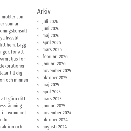
Arkiv
lj möbler som
juli 2026
ler som är
juni 2026
edningskonsult
maj 2026
a livsstil.
april 2026
ditt hem. Lägg
mars 2026
ngor, för att
februari 2026
armt ljus för
januari 2026
 dekorationer
november 2025
lar till dig
oktober 2025
oton och minnen
maj 2025
april 2025
att göra ditt
mars 2025
nnesstämning
januari 2025
er i sovrummet
november 2024
n du
oktober 2024
eraktion och
augusti 2024