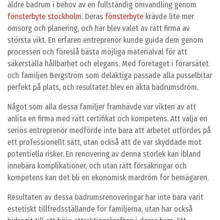
äldre badrum i behov av en fullständig omvandling genom
fönsterbyte stockholm
. Deras
fönsterbyte
krävde lite mer
omsorg och planering, och här blev valet av rätt firma av
största vikt. En erfaren entreprenör kunde guida dem genom
processen och föreslå bästa möjliga materialval för att
säkerställa hållbarhet och elegans. Med företaget i förarsätet
och familjen Bergström som delaktiga passade alla pusselbitar
perfekt på plats, och resultatet blev en äkta badrumsdröm.
Något som alla dessa familjer framhävde var vikten av att
anlita en firma med rätt certifikat och kompetens. Att välja en
seriös entreprenör medförde inte bara att arbetet utfördes på
ett professionellt sätt, utan också att de var skyddade mot
potentiella risker. En renovering av denna storlek kan ibland
innebära komplikationer, och utan rätt försäkringar och
kompetens kan det bli en ekonomisk mardröm för hemägaren.
Resultaten av dessa badrumsrenoveringar har inte bara varit
estetiskt tillfredsställande för familjerna, utan har också