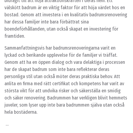
bidragit till att höja attraktionskraften i deras hem. Ett
välskött badrum är en viktig faktor för att höja värdet hos en
bostad. Genom att investera i en kvalitativ badrumsrenovering
har dessa familjer inte bara förbättrat sina
boendeförhållanden, utan också skapat en investering för
framtiden.
Sammanfattningsvis har badrumsrenoveringarna varit en
lyckad och berikande upplevelse för de familjer vi träffat.
Genom att ha en öppen dialog och vara delaktiga i processen
har de skapat badrum som inte bara reflekterar deras
personliga stil utan också möter deras praktiska behov. Att
anlita en firma med rätt certifikat och kompetens har varit av
största vikt för att undvika risker och säkerställa en smidig
och säker renovering. Badrummen har verkligen blivit hemmets
juveler, som lyser upp inte bara badrummen själva utan också
hela bostäderna.
…