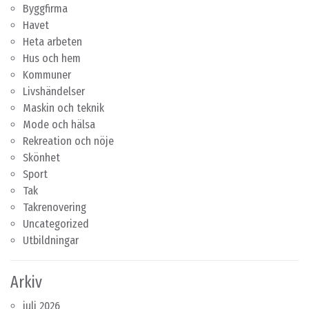
Byggfirma
Havet
Heta arbeten
Hus och hem
Kommuner
Livshändelser
Maskin och teknik
Mode och hälsa
Rekreation och nöje
Skönhet
Sport
Tak
Takrenovering
Uncategorized
Utbildningar
Arkiv
juli 2026