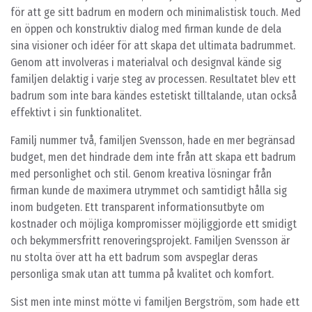
för att ge sitt badrum en modern och minimalistisk touch. Med
en öppen och konstruktiv dialog med firman kunde de dela
sina visioner och idéer för att skapa det ultimata badrummet.
Genom att involveras i materialval och designval kände sig
familjen delaktig i varje steg av processen. Resultatet blev ett
badrum som inte bara kändes estetiskt tilltalande, utan också
effektivt i sin funktionalitet.
Familj nummer två, familjen Svensson, hade en mer begränsad
budget, men det hindrade dem inte från att skapa ett badrum
med personlighet och stil. Genom kreativa lösningar från
firman kunde de maximera utrymmet och samtidigt hålla sig
inom budgeten. Ett transparent informationsutbyte om
kostnader och möjliga kompromisser möjliggjorde ett smidigt
och bekymmersfritt renoveringsprojekt. Familjen Svensson är
nu stolta över att ha ett badrum som avspeglar deras
personliga smak utan att tumma på kvalitet och komfort.
Sist men inte minst mötte vi familjen Bergström, som hade ett