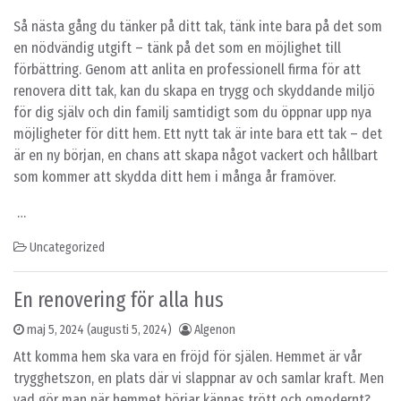
Så nästa gång du tänker på ditt tak, tänk inte bara på det som
en nödvändig utgift – tänk på det som en möjlighet till
förbättring. Genom att anlita en professionell firma för att
renovera ditt tak, kan du skapa en trygg och skyddande miljö
för dig själv och din familj samtidigt som du öppnar upp nya
möjligheter för ditt hem. Ett nytt tak är inte bara ett tak – det
är en ny början, en chans att skapa något vackert och hållbart
som kommer att skydda ditt hem i många år framöver.
…
Uncategorized
En renovering för alla hus
maj 5, 2024
(augusti 5, 2024)
Algenon
Att komma hem ska vara en fröjd för själen. Hemmet är vår
trygghetszon, en plats där vi slappnar av och samlar kraft. Men
vad gör man när hemmet börjar kännas trött och omodernt?