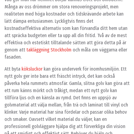
Många av oss drömmer om stora renoveringsprojekt, men
realiteten med höga kostnader och tidskrävande arbete kan
lätt dämpa entusiasmen. Lyckligtvis finns det
kostnadseffektiva alternativ som kan förvandla ditt hem utan
att spräcka budgeten eller ta upp all din fritid. Två av de mest
effektiva och estetiskt tilltalande sätten att göra detta på är
genom att
takläggning Stockholm
och måla om väggarna eller
fasaden.
Att byta
köksluckor
kan göra underverk för inomhusmiljön. Ett
nytt golv ger inte bara ett fräscht intryck, det kan också
påverka hela rummets atmosfär. Gamla, slitna golv kan göra att
ett rum känns mörkt och tråkigt, medan ett nytt golv kan
tillföra ljus och en känsla av rymd. Det finns en uppsjö av
golvmaterial att välja mellan, från trä och laminat till vinyl och
klinker. Varje material har sina fördelar och passar olika behov
och smaker. Oavsett vilket material du väljer, kan en
professionell golvläggare hjälpa dig att förverkliga din vision
på ett smidigt och effektivt sätt. Behöver du hjälp och