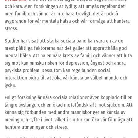
och kära. Men forskningen är tydlig: att umgås regelbundet
med familj och vänner är inte bara trevligt, det är också
avgörande för vår mentala hälsa och vår förmåga att hantera
stress.
Studier har visat att starka sociala band kan vara en av de
mest pålitliga faktorerna när det gäller att upprätthålla god
mental hälsa. Att ha en nära krets av familj och vänner att luta
sig mot kan minska risken för depression, ångest och andra
psykiska problem. Dessutom kan regelbunden social
interaktion bidra till att öka vår känsla av välbefinnande och
lycka.
Enligt forskning är nära sociala relationer även kopplade till en
längre livslängd och en ökad motståndskraft mot sjukdom. Att
känna sig förbunden med andra människor ger en känsla av
mening och syfte i livet, vilket i sin tur kan öka vår förmåga att
hantera utmaningar och stress.