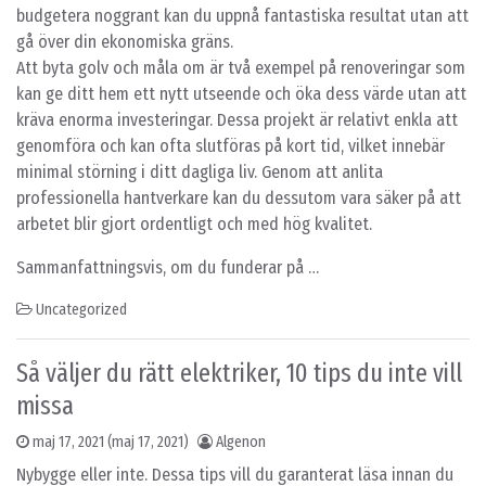
budgetera noggrant kan du uppnå fantastiska resultat utan att
gå över din ekonomiska gräns.
Att byta golv och måla om är två exempel på renoveringar som
kan ge ditt hem ett nytt utseende och öka dess värde utan att
kräva enorma investeringar. Dessa projekt är relativt enkla att
genomföra och kan ofta slutföras på kort tid, vilket innebär
minimal störning i ditt dagliga liv. Genom att anlita
professionella hantverkare kan du dessutom vara säker på att
arbetet blir gjort ordentligt och med hög kvalitet.
Sammanfattningsvis, om du funderar på …
Uncategorized
Så väljer du rätt elektriker, 10 tips du inte vill
missa
maj 17, 2021
(maj 17, 2021)
Algenon
Nybygge eller inte. Dessa tips vill du garanterat läsa innan du