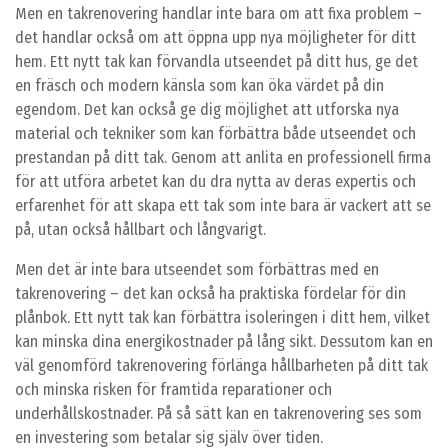
Men en takrenovering handlar inte bara om att fixa problem –
det handlar också om att öppna upp nya möjligheter för ditt
hem. Ett nytt tak kan förvandla utseendet på ditt hus, ge det
en fräsch och modern känsla som kan öka värdet på din
egendom. Det kan också ge dig möjlighet att utforska nya
material och tekniker som kan förbättra både utseendet och
prestandan på ditt tak. Genom att anlita en professionell firma
för att utföra arbetet kan du dra nytta av deras expertis och
erfarenhet för att skapa ett tak som inte bara är vackert att se
på, utan också hållbart och långvarigt.
Men det är inte bara utseendet som förbättras med en
takrenovering – det kan också ha praktiska fördelar för din
plånbok. Ett nytt tak kan förbättra isoleringen i ditt hem, vilket
kan minska dina energikostnader på lång sikt. Dessutom kan en
väl genomförd takrenovering förlänga hållbarheten på ditt tak
och minska risken för framtida reparationer och
underhållskostnader. På så sätt kan en takrenovering ses som
en investering som betalar sig själv över tiden.