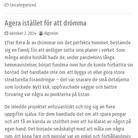
Uncategorized
Agera istället för att drömma
oktober 2, 2024
Algenon
Efter flera år av drömmar om det perfekta hemmet, bestämde
sig en familj för att äntligen sätta sina planer i verket. Som
många andra hushåll hade de, under pandemins långa
hemmavistelser, börjat fundera över hur de kunde förbättra sin
bostad. Det handlade inte om att bygga ut eller göra stora
strukturella förändringar – det var snarare de små detaljerna
som lockade. Nytt kök, uppfräschade väggar och bättre
förvaring var några av punkterna på listan.
De inledde projektet entusiastiskt och tog sig an flera
uppgifter själva. För dem handlade det om att spara pengar
och att få en känsla av stolthet över att ha klarat av något på
egen hand. Det började småskaligt med att måla om några
rum. Att köpa färg och penslar var en enkel och förhållandevis