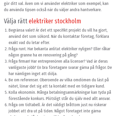
gör ditt val. Även om vi använder elektriker som exempel, kan
du använda tipsen också när du väljer andra hantverkare.
Välja rätt
elektriker stockholm
Begränsa valet! Är det ett specifikt projekt du vill ha gjort,
använd det som sökord. När du kontaktar företag, förklara
exakt vad du letar efter.
Fråga runt. Har bekanta anlitat elektriker nyligen? Eller råkar
någon granne ha en renovering på gång?
Fråga firman! Har entreprenören alla licenser? Vad är deras
vanligaste jobb? En bra företagare svarar gärna på frågor. De
har nämligen inget att dölja.
Be om referenser. Oberoende av vilka omdömen du läst på
nätet, lönar det sig att ta kontakt med en tidigare kund.
Kolla ekonomin. Många betalningsanmärkningar kan tyda på
förestående konkurs. Plötsligt står du själv med allt ansvar.
Fråga om tidtabell. Är det väldigt bråttom just nu riskerar
jobbet att dra ut på tiden. Något företaget inte gärna