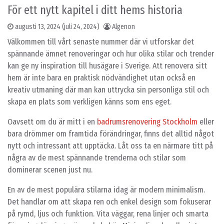
För ett nytt kapitel i ditt hems historia
augusti 13, 2024
(juli 24, 2024)
Algenon
Välkommen till vårt senaste nummer där vi utforskar det
spännande ämnet renoveringar och hur olika stilar och trender
kan ge ny inspiration till husägare i Sverige. Att renovera sitt
hem är inte bara en praktisk nödvändighet utan också en
kreativ utmaning där man kan uttrycka sin personliga stil och
skapa en plats som verkligen känns som ens eget.
Oavsett om du är mitt i en
badrumsrenovering Stockholm
eller
bara drömmer om framtida förändringar, finns det alltid något
nytt och intressant att upptäcka. Låt oss ta en närmare titt på
några av de mest spännande trenderna och stilar som
dominerar scenen just nu.
En av de mest populära stilarna idag är modern minimalism.
Det handlar om att skapa ren och enkel design som fokuserar
på rymd, ljus och funktion. Vita väggar, rena linjer och smarta