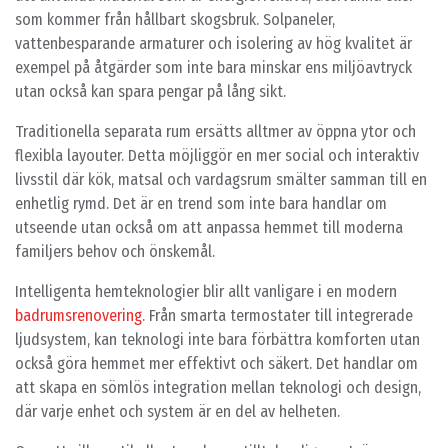
som kommer från hållbart skogsbruk. Solpaneler,
vattenbesparande armaturer och isolering av hög kvalitet är
exempel på åtgärder som inte bara minskar ens miljöavtryck
utan också kan spara pengar på lång sikt.
Traditionella separata rum ersätts alltmer av öppna ytor och
flexibla layouter. Detta möjliggör en mer social och interaktiv
livsstil där kök, matsal och vardagsrum smälter samman till en
enhetlig rymd. Det är en trend som inte bara handlar om
utseende utan också om att anpassa hemmet till moderna
familjers behov och önskemål.
Intelligenta hemteknologier blir allt vanligare i en modern
badrumsrenovering
. Från smarta termostater till integrerade
ljudsystem, kan teknologi inte bara förbättra komforten utan
också göra hemmet mer effektivt och säkert. Det handlar om
att skapa en sömlös integration mellan teknologi och design,
där varje enhet och system är en del av helheten.