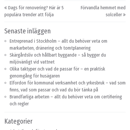
Post navigation
Dags för renovering? Här är 5
Förvandla hemmet med
populära trender att följa
solceller
Senaste inläggen
Entreprenad i Stockholm – allt du behöver veta om
markarbeten, dränering och tomtplanering
Skärgårdsliv och hållbart byggande – så bygger du
miljövänligt vid vattnet
Olika taktyper och vad de passar för – en praktisk
genomgång för husägaren
Elfordon för kommunal verksamhet och yrkesbruk – vad som
finns, vad som passar och vad du bör tänka på
Brandfarliga arbeten – allt du behöver veta om certifiering
och regler
Kategorier