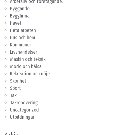
Arbetsliv och företagande.
Byggande
Byggfirma
Havet
Heta arbeten
Hus och hem
Kommuner
Livshändelser
Maskin och teknik
Mode och hälsa
Rekreation och nöje
Skönhet
Sport
Tak
Takrenovering
Uncategorized
Utbildningar