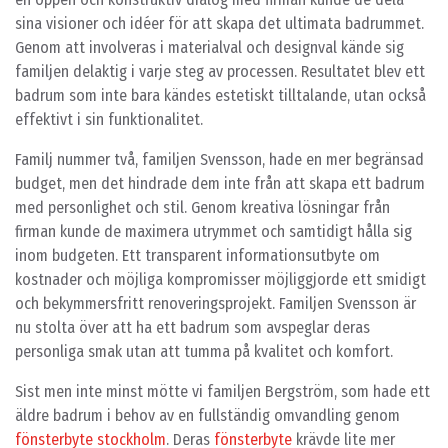
sina visioner och idéer för att skapa det ultimata badrummet.
Genom att involveras i materialval och designval kände sig
familjen delaktig i varje steg av processen. Resultatet blev ett
badrum som inte bara kändes estetiskt tilltalande, utan också
effektivt i sin funktionalitet.
Familj nummer två, familjen Svensson, hade en mer begränsad
budget, men det hindrade dem inte från att skapa ett badrum
med personlighet och stil. Genom kreativa lösningar från
firman kunde de maximera utrymmet och samtidigt hålla sig
inom budgeten. Ett transparent informationsutbyte om
kostnader och möjliga kompromisser möjliggjorde ett smidigt
och bekymmersfritt renoveringsprojekt. Familjen Svensson är
nu stolta över att ha ett badrum som avspeglar deras
personliga smak utan att tumma på kvalitet och komfort.
Sist men inte minst mötte vi familjen Bergström, som hade ett
äldre badrum i behov av en fullständig omvandling genom
fönsterbyte stockholm
. Deras
fönsterbyte
krävde lite mer