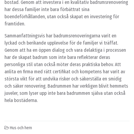
bostad. Genom att investera i en kvalitativ badrumsrenovering
har dessa familjer inte bara förbättrat sina
boendeförhållanden, utan också skapat en investering för
framtiden.
Sammanfattningsvis har badrumsrenoveringarna varit en
lyckad och berikande upplevelse för de familjer vi träffat.
Genom att ha en öppen dialog och vara delaktiga i processen
har de skapat badrum som inte bara reflekterar deras
personliga stil utan också möter deras praktiska behov. Att
anlita en firma med rätt certifikat och kompetens har varit av
största vikt för att undvika risker och säkerställa en smidig
och säker renovering. Badrummen har verkligen blivit hemmets
juveler, som lyser upp inte bara badrummen själva utan också
hela bostäderna.
Hus och hem