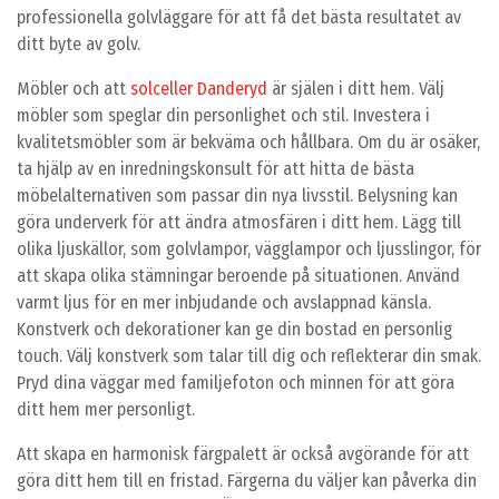
professionella golvläggare för att få det bästa resultatet av
ditt byte av golv.
Möbler och att
solceller Danderyd
är själen i ditt hem. Välj
möbler som speglar din personlighet och stil. Investera i
kvalitetsmöbler som är bekväma och hållbara. Om du är osäker,
ta hjälp av en inredningskonsult för att hitta de bästa
möbelalternativen som passar din nya livsstil. Belysning kan
göra underverk för att ändra atmosfären i ditt hem. Lägg till
olika ljuskällor, som golvlampor, vägglampor och ljusslingor, för
att skapa olika stämningar beroende på situationen. Använd
varmt ljus för en mer inbjudande och avslappnad känsla.
Konstverk och dekorationer kan ge din bostad en personlig
touch. Välj konstverk som talar till dig och reflekterar din smak.
Pryd dina väggar med familjefoton och minnen för att göra
ditt hem mer personligt.
Att skapa en harmonisk färgpalett är också avgörande för att
göra ditt hem till en fristad. Färgerna du väljer kan påverka din