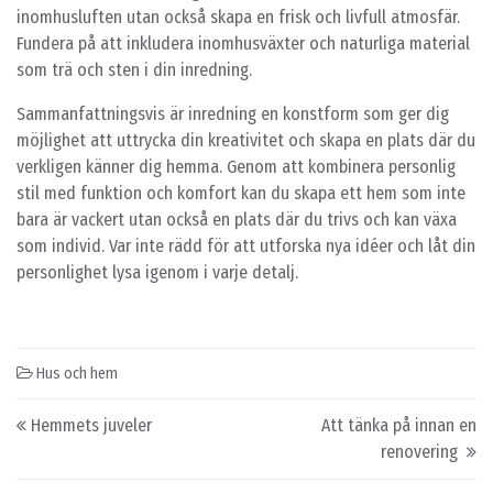
inomhusluften utan också skapa en frisk och livfull atmosfär.
Fundera på att inkludera inomhusväxter och naturliga material
som trä och sten i din inredning.
Sammanfattningsvis är inredning en konstform som ger dig
möjlighet att uttrycka din kreativitet och skapa en plats där du
verkligen känner dig hemma. Genom att kombinera personlig
stil med funktion och komfort kan du skapa ett hem som inte
bara är vackert utan också en plats där du trivs och kan växa
som individ. Var inte rädd för att utforska nya idéer och låt din
personlighet lysa igenom i varje detalj.
Hus och hem
Post navigation
Hemmets juveler
Att tänka på innan en
renovering