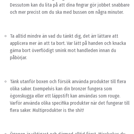
Dessutom kan du lita på att dina fingrar gör jobbet snabbare
och mer precist om du ska med bussen om några minuter.
Ta alltid mindre än vad du tänkt dig, det ärr lättare att
applicera mer än att ta bort. Var lätt på handen och knacka
gärna bort överflödigt smink mot handleden innan du
påbörjar.
Tänk utanför boxen och försök använda produkter till flera
olika saker. Exempelvis kan din bronzer fungera som
ögonskugga eller ett läppstift kan användas som rouge.
Varför använda olika specifika produkter när det fungerar till
flera saker. Multiprodukter is the shit!