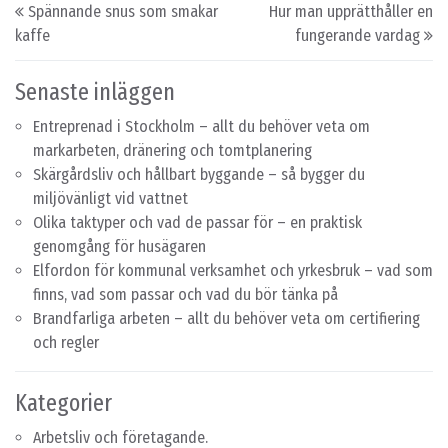
Post navigation
Spännande snus som smakar
Hur man upprätthåller en
kaffe
fungerande vardag
Senaste inläggen
Entreprenad i Stockholm – allt du behöver veta om
markarbeten, dränering och tomtplanering
Skärgårdsliv och hållbart byggande – så bygger du
miljövänligt vid vattnet
Olika taktyper och vad de passar för – en praktisk
genomgång för husägaren
Elfordon för kommunal verksamhet och yrkesbruk – vad som
finns, vad som passar och vad du bör tänka på
Brandfarliga arbeten – allt du behöver veta om certifiering
och regler
Kategorier
Arbetsliv och företagande.