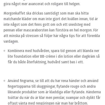
göra något mer avancerat och roligare till helgen.
Morgonkaffet ska drickas samtidigt som man ska hitta
matchande kläder om man inte gjort det kvällen innan, tid är
inte något som det finns gott om och ett snedsteg med
pennan eller mascaraborsten kan förstöra en hel morgon. För
att minska på stressen så följer här några tips för att förenkla
vardagen.
Kombinera med hudvården, spara tid genom att blanda ner
lite foundation eller BB-crème i din lotion eller dagkräm så
får du både återfuktning, hudvård samt bas i ett.
Använd fingrarna, se till att du har rena händer och använd
fingertopparna till skuggningar, flytande rouge och andra
liknande produkter som är kladdiga eller flytande. Händerna
tvättar du när du är klar men penslar, svampar och dylikt får
oftast vänta med rengöringen när man har bråttom.