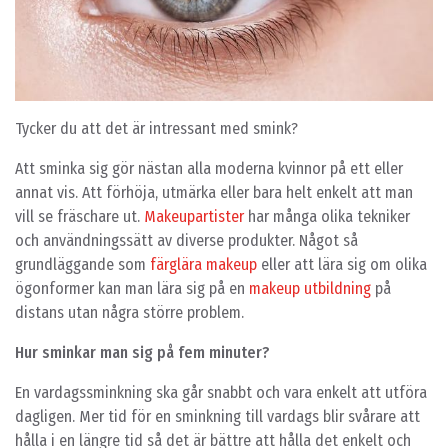
Tycker du att det är intressant med smink?
Att sminka sig gör nästan alla moderna kvinnor på ett eller
annat vis. Att förhöja, utmärka eller bara helt enkelt att man
vill se fräschare ut.
Makeupartister
har många olika tekniker
och användningssätt av diverse produkter. Något så
grundläggande som
färglära makeup
eller att lära sig om olika
ögonformer kan man lära sig på en
makeup utbildning
på
distans utan några större problem.
Hur sminkar man sig på fem minuter?
En vardagssminkning ska går snabbt och vara enkelt att utföra
dagligen. Mer tid för en sminkning till vardags blir svårare att
hålla i en längre tid så det är bättre att hålla det enkelt och