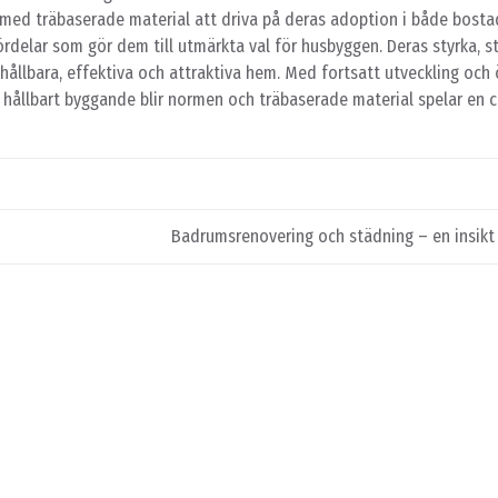
d träbaserade material att driva på deras adoption i både bosta
delar som gör dem till utmärkta val för husbyggen. Deras styrka, sta
a hållbara, effektiva och attraktiva hem. Med fortsatt utveckling och
ållbart byggande blir normen och träbaserade material spelar en cen
Badrumsrenovering och städning – en insikt i