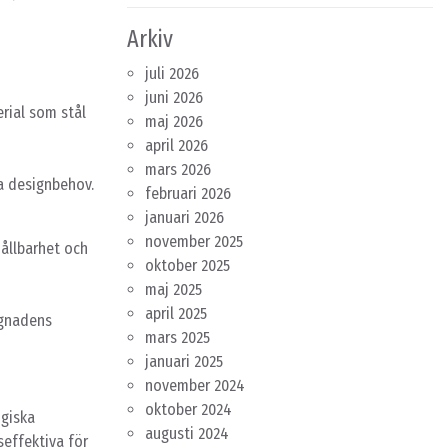
Arkiv
juli 2026
juni 2026
erial som stål
maj 2026
april 2026
mars 2026
ka designbehov.
februari 2026
januari 2026
november 2025
hållbarhet och
oktober 2025
maj 2025
april 2025
ggnadens
mars 2025
januari 2025
november 2024
oktober 2024
ogiska
augusti 2024
effektiva för