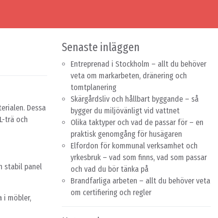
Senaste inläggen
Entreprenad i Stockholm – allt du behöver
veta om markarbeten, dränering och
tomtplanering
Skärgårdsliv och hållbart byggande – så
terialen. Dessa
bygger du miljövänligt vid vattnet
L-trä och
Olika taktyper och vad de passar för – en
praktisk genomgång för husägaren
Elfordon för kommunal verksamhet och
yrkesbruk – vad som finns, vad som passar
 stabil panel
och vad du bör tänka på
Brandfarliga arbeten – allt du behöver veta
om certifiering och regler
 i möbler,