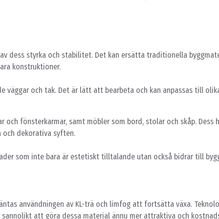
av dess styrka och stabilitet. Det kan ersätta traditionella byggmat
bara konstruktioner.
de väggar och tak. Det är lätt att bearbeta och kan anpassas till oli
ar och fönsterkarmar, samt möbler som bord, stolar och skåp. Dess 
a och dekorativa syften.
der som inte bara är estetiskt tilltalande utan också bidrar till by
äntas användningen av KL-trä och limfog att fortsätta växa. Teknol
annolikt att göra dessa material ännu mer attraktiva och kostnads