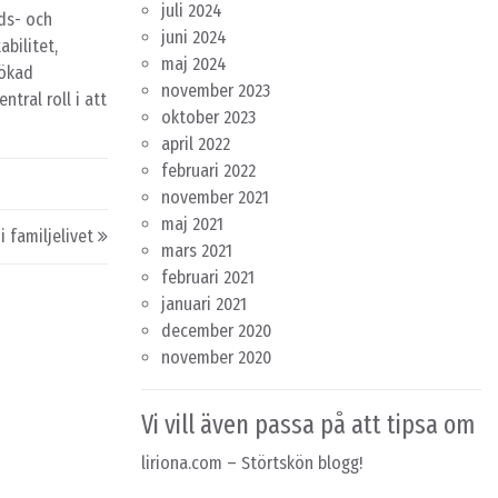
juli 2024
ds- och
juni 2024
bilitet,
maj 2024
 ökad
november 2023
tral roll i att
oktober 2023
april 2022
februari 2022
november 2021
maj 2021
 familjelivet
mars 2021
februari 2021
januari 2021
december 2020
november 2020
Vi vill även passa på att tipsa om
liriona.com
– Störtskön blogg!