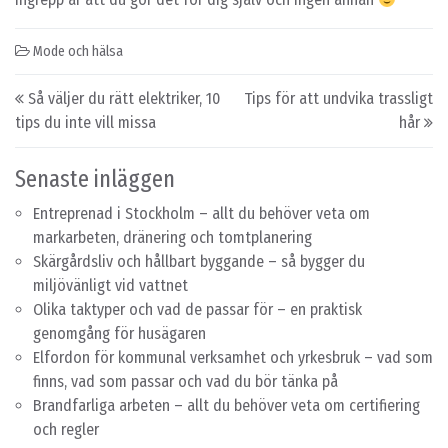
Mode och hälsa
Post navigation
Så väljer du rätt elektriker, 10
Tips för att undvika trassligt
tips du inte vill missa
hår
Senaste inläggen
Entreprenad i Stockholm – allt du behöver veta om
markarbeten, dränering och tomtplanering
Skärgårdsliv och hållbart byggande – så bygger du
miljövänligt vid vattnet
Olika taktyper och vad de passar för – en praktisk
genomgång för husägaren
Elfordon för kommunal verksamhet och yrkesbruk – vad som
finns, vad som passar och vad du bör tänka på
Brandfarliga arbeten – allt du behöver veta om certifiering
och regler