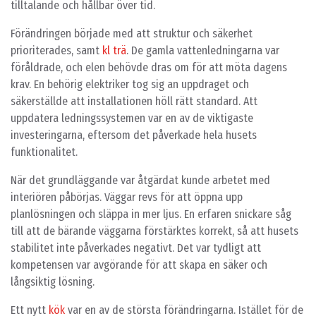
tilltalande och hållbar över tid.
Förändringen började med att struktur och säkerhet
prioriterades, samt
kl trä
. De gamla vattenledningarna var
föråldrade, och elen behövde dras om för att möta dagens
krav. En behörig elektriker tog sig an uppdraget och
säkerställde att installationen höll rätt standard. Att
uppdatera ledningssystemen var en av de viktigaste
investeringarna, eftersom det påverkade hela husets
funktionalitet.
När det grundläggande var åtgärdat kunde arbetet med
interiören påbörjas. Väggar revs för att öppna upp
planlösningen och släppa in mer ljus. En erfaren snickare såg
till att de bärande väggarna förstärktes korrekt, så att husets
stabilitet inte påverkades negativt. Det var tydligt att
kompetensen var avgörande för att skapa en säker och
långsiktig lösning.
Ett nytt
kök
var en av de största förändringarna. Istället för de