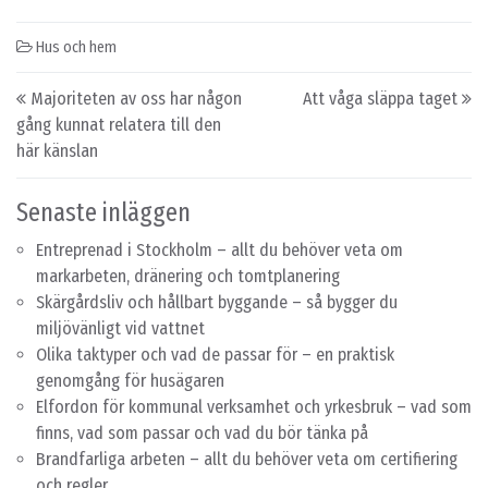
Hus och hem
Post navigation
Majoriteten av oss har någon
Att våga släppa taget
gång kunnat relatera till den
här känslan
Senaste inläggen
Entreprenad i Stockholm – allt du behöver veta om
markarbeten, dränering och tomtplanering
Skärgårdsliv och hållbart byggande – så bygger du
miljövänligt vid vattnet
Olika taktyper och vad de passar för – en praktisk
genomgång för husägaren
Elfordon för kommunal verksamhet och yrkesbruk – vad som
finns, vad som passar och vad du bör tänka på
Brandfarliga arbeten – allt du behöver veta om certifiering
och regler