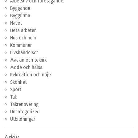
Arbetsliv och företagande.
Byggande
Byggfirma
Havet
Heta arbeten
Hus och hem
Kommuner
Livshändelser
Maskin och teknik
Mode och hälsa
Rekreation och nöje
Skönhet
Sport
Tak
Takrenovering
Uncategorized
Utbildningar
Arkiv