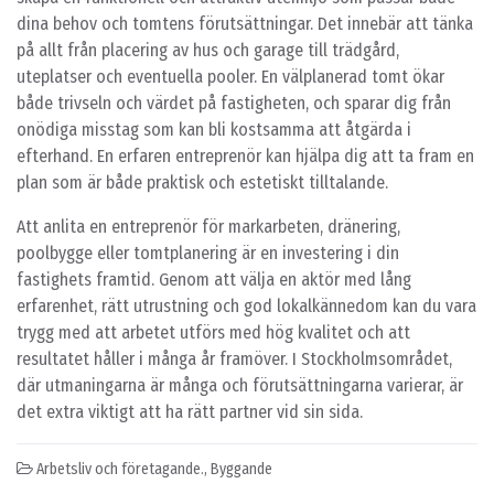
dina behov och tomtens förutsättningar. Det innebär att tänka
på allt från placering av hus och garage till trädgård,
uteplatser och eventuella pooler. En välplanerad tomt ökar
både trivseln och värdet på fastigheten, och sparar dig från
onödiga misstag som kan bli kostsamma att åtgärda i
efterhand. En erfaren entreprenör kan hjälpa dig att ta fram en
plan som är både praktisk och estetiskt tilltalande.
Att anlita en entreprenör för markarbeten, dränering,
poolbygge eller tomtplanering är en investering i din
fastighets framtid. Genom att välja en aktör med lång
erfarenhet, rätt utrustning och god lokalkännedom kan du vara
trygg med att arbetet utförs med hög kvalitet och att
resultatet håller i många år framöver. I Stockholmsområdet,
där utmaningarna är många och förutsättningarna varierar, är
det extra viktigt att ha rätt partner vid sin sida.
Arbetsliv och företagande.
,
Byggande