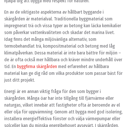
hjälpa dig att bygga med respekt för naturen.
En av de viktigaste aspekterna av hållbart byggande i
skärgården är materialval. Traditionella byggmaterial som
impregnerat trä och vissa typer av betong kan läcka kemikalier
som påverkar vattenkvaliteten och skadar det marina livet.
Idag finns det många miljövänliga alternativ, som
termobehandlat trä, kompositmaterial och betong med låg
klimatpåverkan. Dessa material är inte bara bättre för miljön –
de är ofta också mer hållbara och kräver mindre underhåll över
tid. En
byggfirma skärgården
med erfarenhet av hållbara
material kan ge dig råd om vilka produkter som passar bäst för
just ditt projekt.
Energi är en annan viktig fråga för den som bygger i
skärgården. Många öar har inte tillgång till fjärrvärme eller
naturgas, vilket innebär att fastigheter ofta är beroende av el
eller olja för uppvärmning. Genom att bygga med god isolering,
installera energieffektiva fönster och välja värmepumpar eller
solceller kan du minska energibehovet avsevärt. I skärgården,